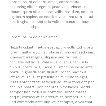
Lorem ipsum dolor sit amet, consectetur
adipiscing elit. Integer at justo velit. Phasellus
aliquet, quam sit amet convallis interdum, sem ex
dignissim sapien, ac sodales velit urna ut nisl. Duis
nec feugiat elit. Sed quis velit eu purus tincidunt
sodales in sed purus.
Lorem ipsum dolor sit amet
Nulla tincidunt, metus eget iaculis sollicitudin, orci
lorem mattis arcu, nec placerat odio est sed diam.
Praesent mi magna, aliquam sed facilisis id,
convallis vel lacus. Phasellus id lacus nec ligula
finibus interdum. Quisque euismod ipsum ac ante
porta, in gravida sem aliquet. Donec maximus
interdum lacus, at pretium enim eleifend eget.
Class aptent taciti sociosqu ad litora torquent per
conubia nostra, per inceptos himenaeos. Morbi
semper non metus id porttitor. Donec massa
neque, consequat at pretium at, semper in nulla.
Sed commodo ante quis velit tempus, a volutpat