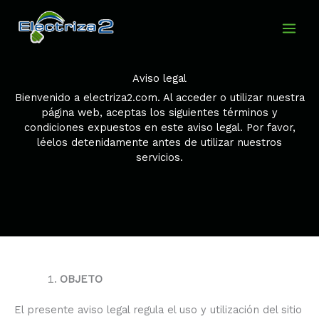
Ir
al
contenido
Aviso legal
Bienvenido a electriza2.com. Al acceder o utilizar nuestra
página web, aceptas los siguientes términos y
condiciones expuestos en este aviso legal. Por favor,
léelos detenidamente antes de utilizar nuestros
servicios.
OBJETO
El presente aviso legal regula el uso y utilización del sitio